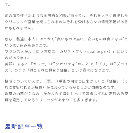
す。
前の項で述べたような国際的な相場があっても、それを大きく逸脱した
クリニックが営業を続けられるのはそれを受ける方々の情報不足がある
かもしれません。
さらに私達日本人にはとかく”良いものは高い、安いものは良くない”と
いう思い込みもあります。
フランス人がよく使う言葉に「カリテ・プリ（qualite prix）」という
のがあります。
英語にすると「カリテ」は”クオリティ”のことで「プリ」は”プライ
ス”、つまり「質とそれに見合う価格」という意味になります。
植毛についていえば、「質」（手術の内容と出来ばえ）と「価格」（そ
れに支払われる治療費）が見合っているかどうかが問題なのです。
治療の内容が？なのにかかわらず海外と比べて常識はずれに高額の治療
費を設定しているクリニックがあまりにも多すぎます。
最新記事一覧