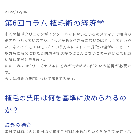
2022/12/06
第6回コラム 植毛術の経済学
多くの植毛クリニックがインターネットやいろいろのメディアで植毛の
魅力をうたっていますが、”ヘアがあるべき所にないのはどうしてもいや
だ、なんとかしてほしい”という方々にはドナー採取の傷がのこること
以外特に将来にわたる問題や後遺症のほとんどないこの手術はとても良
い解決策だと考えます。
ただこれには”リーズナブルにそれが行われれば”という前提が必要で
す。
今回は植毛の費用について考えてみます。
植毛の費用は何を基準に決められるの
か？
海外の場合
海外ではほとんど例外なく植毛手術は1株あたりいくらか？で設定され