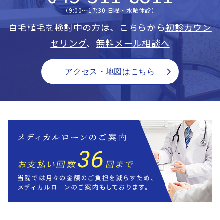
（9:00〜17:30 日曜・水曜休診）
自毛植毛を検討中の方は、こちらから
初診カウン
セリング
、
無料メール相談へ
アクセス・地図はこちら