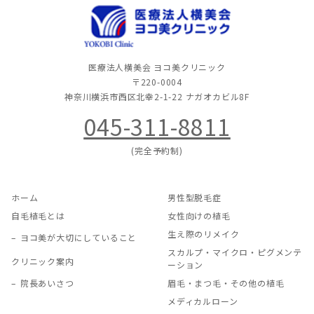
医療法人横美会 ヨコ美クリニック
〒220-0004
神奈川横浜市西区北幸2-1-22
ナガオカビル8F
045-311-8811
(完全予約制)
ホーム
男性型脱毛症
自毛植毛とは
女性向けの植毛
生え際のリメイク
ヨコ美が大切にしていること
スカルプ・マイクロ・ピグメンテ
クリニック案内
ーション
院長あいさつ
眉毛・まつ毛・その他の植毛
メディカルローン