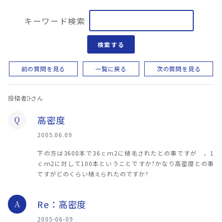
キーワード検索
検索する
前の質問を見る
一覧に戻る
次の質問を見る
投稿者：̵さん
高密度
Q
2005.06.09
下の方は3600本で36ｃｍ2に植毛されたとの事ですが 、1
ｃｍ2に対して100本ということですか?かなり高密度との事
ですがどのくらい植えられたのですか?
Re：高密度
A
2005-06-09