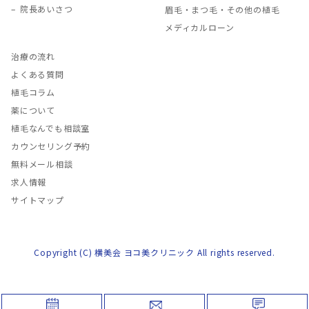
院長あいさつ
眉毛・まつ毛・その他の植毛
メディカルローン
治療の流れ
よくある質問
植毛コラム
薬について
植毛なんでも相談室
カウンセリング予約
無料メール相談
求人情報
サイトマップ
Copyright (C) 横美会 ヨコ美クリニック All rights reserved.