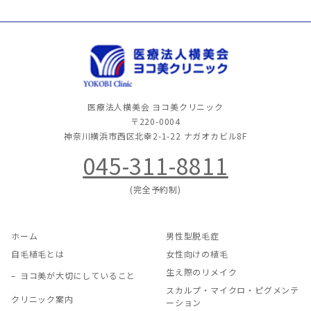
医療法人横美会 ヨコ美クリニック
〒220-0004
神奈川横浜市西区北幸2-1-22
ナガオカビル8F
045-311-8811
(完全予約制)
ホーム
男性型脱毛症
自毛植毛とは
女性向けの植毛
生え際のリメイク
ヨコ美が大切にしていること
スカルプ・マイクロ・ピグメンテ
クリニック案内
ーション