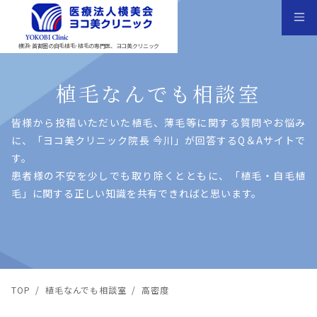
横浜･首都圏の自毛植毛･植毛の専門医、ヨコ美クリニック
植毛なんでも相談室
皆様から投稿いただいた植⽑、薄⽑等に関する質問やお悩み
に、「ヨコ美クリニック院⻑ 今川」が回答するQ＆Aサイトで
す。
患者様の不安を少しでも取り除くとともに、「植⽑・⾃⽑植
⽑」に関する正しい知識を共有できればと思います。
TOP
/
植毛なんでも相談室
/
高密度