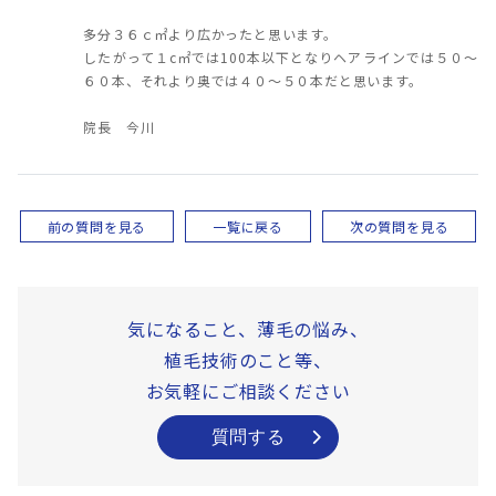
多分３６ｃ㎡より広かったと思います。
したがって１c㎡では100本以下となりヘアラインでは５０～
６０本、それより奥では４０～５０本だと思います。
院長 今川
前の質問を見る
一覧に戻る
次の質問を見る
気になること、薄毛の悩み、
植毛技術のこと等、
お気軽にご相談ください
質問する