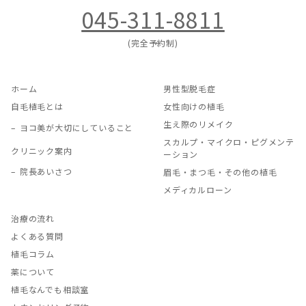
045-311-8811
(完全予約制)
ホーム
男性型脱毛症
自毛植毛とは
女性向けの植毛
生え際のリメイク
ヨコ美が大切にしていること
スカルプ・マイクロ・ピグメンテ
クリニック案内
ーション
院長あいさつ
眉毛・まつ毛・その他の植毛
メディカルローン
治療の流れ
よくある質問
植毛コラム
薬について
植毛なんでも相談室