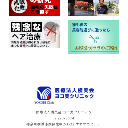
医療法人横美会 ヨコ美クリニック
〒220-0004
神奈川横浜市西区北幸2-1-22
ナガオカビル8F