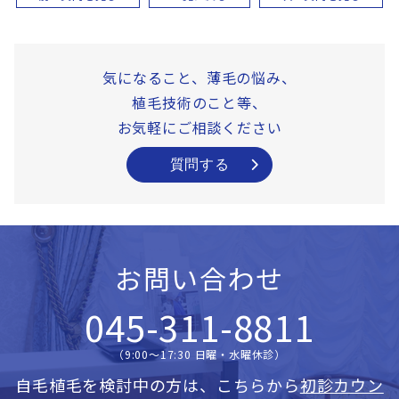
気になること、薄毛の悩み、
植毛技術のこと等、
お気軽にご相談ください
質問する
お問い合わせ
045-311-8811
（9:00〜17:30 日曜・水曜休診）
自毛植毛を検討中の方は、こちらから
初診カウン