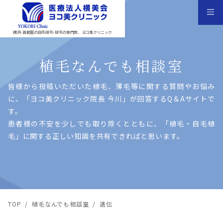
横浜･首都圏の自毛植毛･植毛の専門医、ヨコ美クリニック
植毛なんでも相談室
皆様から投稿いただいた植⽑、薄⽑等に関する質問やお悩み
に、「ヨコ美クリニック院⻑ 今川」が回答するQ＆Aサイトで
す。
患者様の不安を少しでも取り除くとともに、「植⽑・⾃⽑植
⽑」に関する正しい知識を共有できればと思います。
TOP
/
植毛なんでも相談室
/
遺伝