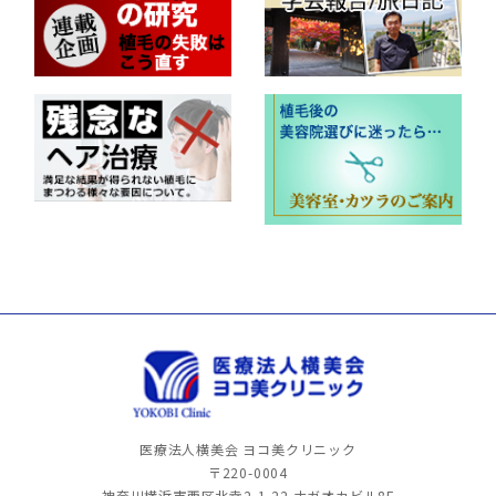
医療法人横美会 ヨコ美クリニック
〒220-0004
神奈川横浜市西区北幸2-1-22
ナガオカビル8F