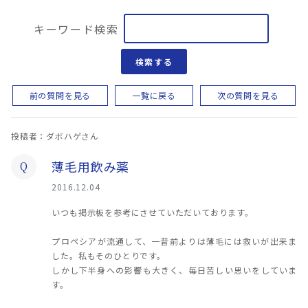
キーワード検索
検索する
前の質問を見る
一覧に戻る
次の質問を見る
投稿者：ダボハゲさん
薄毛用飲み薬
Q
2016.12.04
いつも掲示板を参考にさせていただいております。
プロペシアが流通して、一昔前よりは薄毛には救いが出来ま
した。私もそのひとりです。
しかし下半身への影響も大きく、毎日苦しい思いをしていま
す。