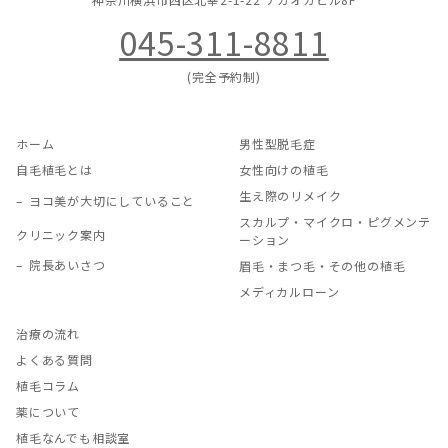
045-311-8811
(完全予約制)
ホーム
男性型脱毛症
自毛植毛とは
女性向けの植毛
生え際のリメイク
ヨコ美が大切にしていること
スカルプ・マイクロ・ピグメンテ
クリニック案内
ーション
院長あいさつ
眉毛・まつ毛・その他の植毛
メディカルローン
治療の流れ
よくある質問
植毛コラム
薬について
植毛なんでも相談室