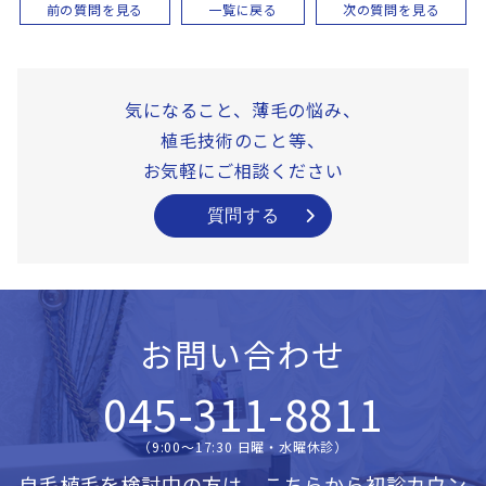
前の質問を見る
一覧に戻る
次の質問を見る
気になること、薄毛の悩み、
植毛技術のこと等、
お気軽にご相談ください
質問する
お問い合わせ
045-311-8811
（9:00〜17:30 日曜・水曜休診）
自毛植毛を検討中の方は、こちらから
初診カウン