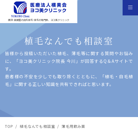
横浜･首都圏の自毛植毛･植毛の専門医、ヨコ美クリニック
植毛なんでも相談室
皆様から投稿いただいた植⽑、薄⽑等に関する質問やお悩み
に、「ヨコ美クリニック院⻑ 今川」が回答するQ＆Aサイトで
す。
患者様の不安を少しでも取り除くとともに、「植⽑・⾃⽑植
⽑」に関する正しい知識を共有できればと思います。
TOP
/
植毛なんでも相談室
/
薄毛用飲み薬