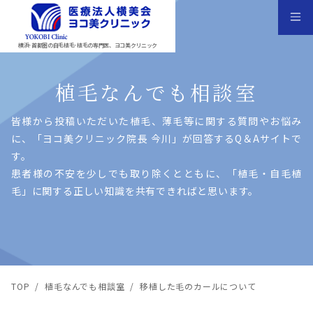
横浜･首都圏の自毛植毛･植毛の専門医、ヨコ美クリニック
植毛なんでも相談室
皆様から投稿いただいた植⽑、薄⽑等に関する質問やお悩み
に、「ヨコ美クリニック院⻑ 今川」が回答するQ＆Aサイトで
す。
患者様の不安を少しでも取り除くとともに、「植⽑・⾃⽑植
⽑」に関する正しい知識を共有できればと思います。
TOP
/
植毛なんでも相談室
/
移植した毛のカールについて