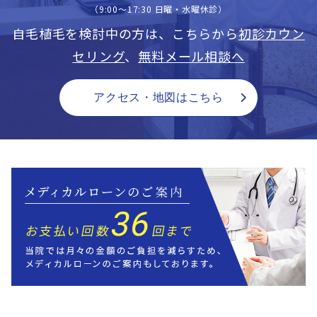
（9:00〜17:30 日曜・水曜休診）
自毛植毛を検討中の方は、こちらから
初診カウン
セリング
、
無料メール相談へ
アクセス・地図はこちら