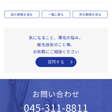
前の質問を見る
一覧に戻る
次の質問を見る
気になること、薄毛の悩み、
植毛技術のこと等、
お気軽にご相談ください
質問する
お問い合わせ
045-311-8811