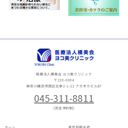
医療法人横美会 ヨコ美クリニック
〒220-0004
神奈川横浜市西区北幸2-1-22
ナガオカビル8F
045-311-8811
(完全予約制)
ホーム
男性型脱毛症