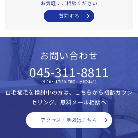
お気軽にご相談ください
質問する
お問い合わせ
045-311-8811
（9:00〜17:30 日曜・水曜休診）
自毛植毛を検討中の方は、こちらから
初診カウン
セリング
、
無料メール相談へ
アクセス・地図はこちら