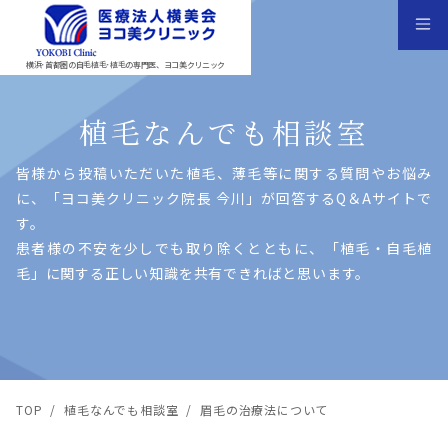
横浜･首都圏の自毛植毛･植毛の専門医、ヨコ美クリニック
植毛なんでも相談室
皆様から投稿いただいた植⽑、薄⽑等に関する質問やお悩み
に、「ヨコ美クリニック院⻑ 今川」が回答するQ＆Aサイトで
す。
患者様の不安を少しでも取り除くとともに、「植⽑・⾃⽑植
⽑」に関する正しい知識を共有できればと思います。
TOP
/
植毛なんでも相談室
/
眉毛の治療法について