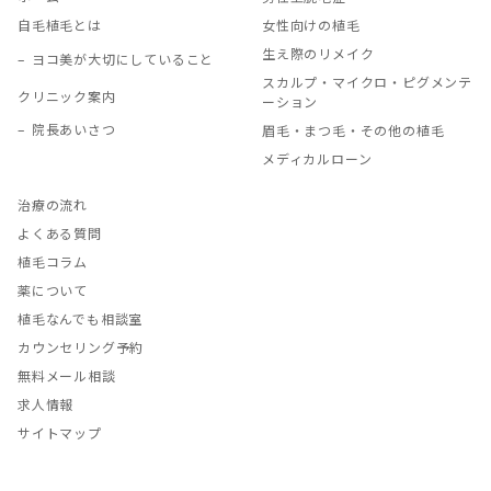
自毛植毛とは
女性向けの植毛
生え際のリメイク
ヨコ美が大切にしていること
スカルプ・マイクロ・ピグメンテ
クリニック案内
ーション
院長あいさつ
眉毛・まつ毛・その他の植毛
メディカルローン
治療の流れ
よくある質問
植毛コラム
薬について
植毛なんでも相談室
カウンセリング予約
無料メール相談
求人情報
サイトマップ