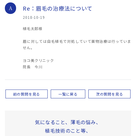
Re：眉毛の治療法について
A
2018-10-19
植毛太郎様
眉に対しては自毛植毛で対処していて薬物治療は行っていま
せん。
ヨコ美クリニック
院長 今川
前の質問を見る
一覧に戻る
次の質問を見る
気になること、薄毛の悩み、
植毛技術のこと等、