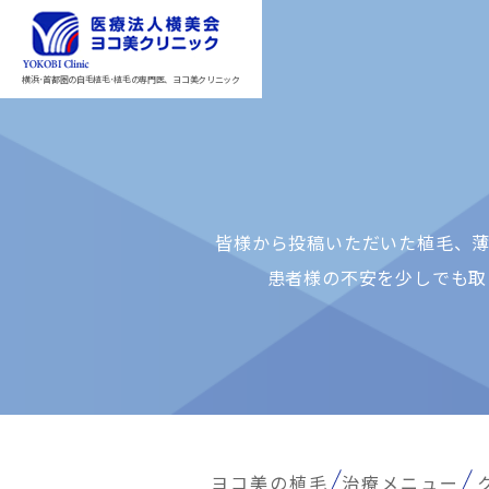
横浜･首都圏の自毛植毛･植毛の専門医、ヨコ美クリニック
皆様から投稿いただいた植⽑、薄
患者様の不安を少しでも取
ヨコ美の植毛
治療メニュー