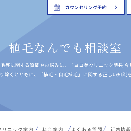
カウンセリング予約
植毛なんでも相談室
⽑等に関する質問やお悩みに、「ヨコ美クリニック院⻑ 今
り除くとともに、「植⽑・⾃⽑植⽑」に関する正しい知識
クリニック案内
料金案内
よくある質問
新着情