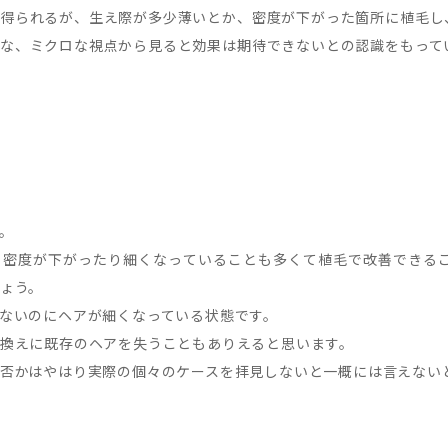
得られるが、生え際が多少薄いとか、密度が下がった箇所に植毛し
な、ミクロな視点から見ると効果は期待できないとの認識をもって
。
り密度が下がったり細くなっていることも多くて植毛で改善できる
ょう。
ないのにヘアが細くなっている状態です。
換えに既存のヘアを失うこともありえると思います。
否かはやはり実際の個々のケースを拝見しないと一概には言えない