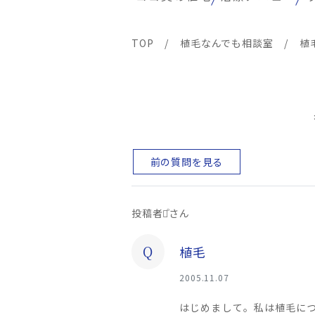
TOP
/
植毛なんでも相談室
/
植
前の質問を見る
投稿者：ͦさん
Q
植毛
2005.11.07
はじめまして。私は植毛に