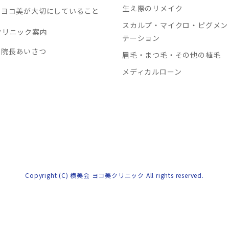
生え際のリメイク
ヨコ美が大切にしていること
スカルプ・マイクロ・ピグメン
クリニック案内
テーション
院長あいさつ
眉毛・まつ毛・その他の植毛
メディカルローン
Copyright (C) 横美会 ヨコ美クリニック All rights reserved.