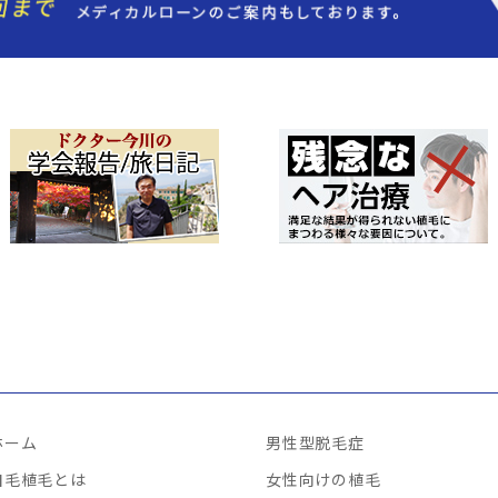
ホーム
男性型脱毛症
自毛植毛とは
女性向けの植毛