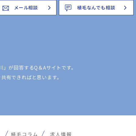
メール相談
植毛なんでも相談
川」が回答するQ＆Aサイトです。
を共有できればと思います。
報
植毛コラム
求人情報