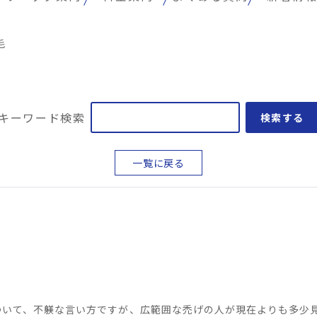
毛
キーワード検索
検索する
一覧に戻る
ついて、不躾な言い方ですが、広範囲な禿げの人が現在よりも多少