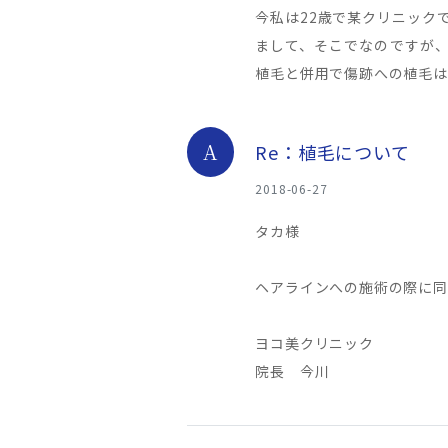
今私は22歳で某クリニック
まして、そこでなのですが、
植毛と併用で傷跡への植毛は
A
Re：植毛について
2018-06-27
タカ様
ヘアラインへの施術の際に同
ヨコ美クリニック
院長 今川