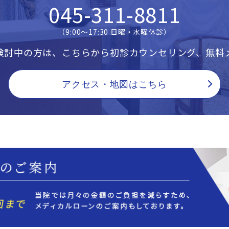
045-311-8811
（9:00〜17:30 日曜・水曜休診）
検討中の方は、こちらから
初診カウンセリング
、
無料
アクセス・地図はこちら