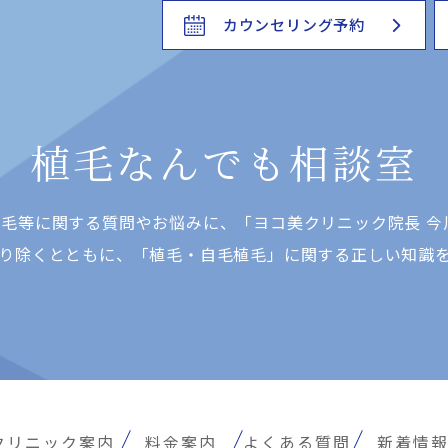
カウンセリング予約
植毛なんでも相談室
⽑等に関する質問やお悩みに、「ヨコ美クリニック院⻑ 今
り除くとともに、「植⽑・⾃⽑植⽑」に関する正しい知識
クリニック案内
料金案内
よくある質問
新着情