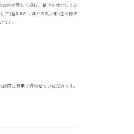
は改善が難しく感じ、植毛を検討してい
て(幅0.8ミリほどの丸い形)生え際の
いです。
れば同じ費用で行わせていただきます。