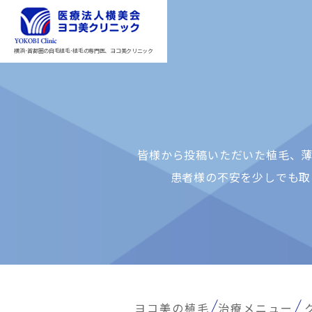
横浜･首都圏の自毛植毛･植毛の専門医、ヨコ美クリニック
皆様から投稿いただいた植⽑、薄
患者様の不安を少しでも取
ヨコ美の植毛
治療メニュー