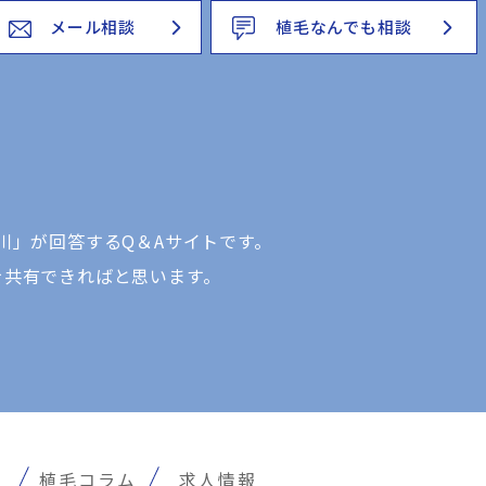
メール相談
植毛なんでも相談
川」が回答するQ＆Aサイトです。
を共有できればと思います。
報
植毛コラム
求人情報