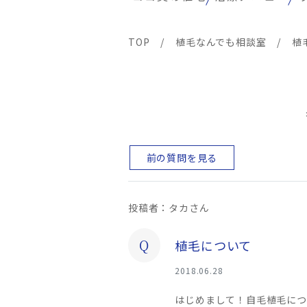
TOP
/
植毛なんでも相談室
/
植
前の質問を見る
投稿者：タカさん
Q
植毛について
2018.06.28
はじめまして！自毛植毛につ