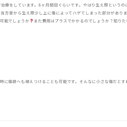
で治療をしています。6ヶ月間目ぐらいです。やはり生え際というの
当方昔から生え際少し上に傷によってハゲてしまった部分がありまし
可能でしょうか
また費用はプラスでかかるのでしょうか？知りた
時に傷跡へも植えつけることも可能です。そんなに小さな傷だとす