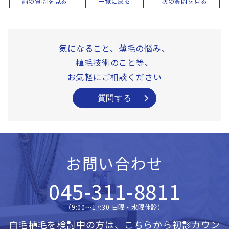
前の質問を見る
一覧に戻る
次の質問を見る
気になること、薄毛の悩み、
植毛技術のこと等、
お気軽にご相談ください
質問する
お問い合わせ
045-311-8811
（9:00〜17:30 日曜・水曜休診）
自毛植毛を検討中の方は、こちらから
初診カウン