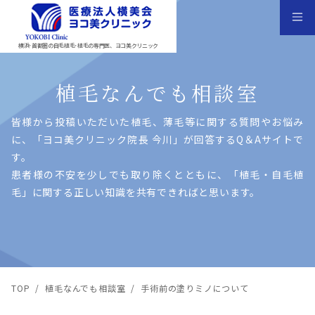
横浜･首都圏の自毛植毛･植毛の専門医、ヨコ美クリニック
植毛なんでも相談室
皆様から投稿いただいた植⽑、薄⽑等に関する質問やお悩み
に、「ヨコ美クリニック院⻑ 今川」が回答するQ＆Aサイトで
す。
患者様の不安を少しでも取り除くとともに、「植⽑・⾃⽑植
⽑」に関する正しい知識を共有できればと思います。
TOP
/
植毛なんでも相談室
/
手術前の塗りミノについて