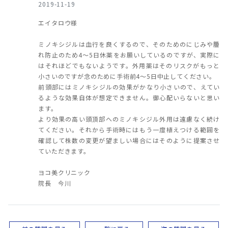
2019-11-19
エイタロウ様
ミノキシジルは血行を良くするので、そのためのにじみや腫
れ防止のため4～5日休薬をお願いしているのですが、実際に
はそれほどでもないようです。外用薬はそのリスクがもっと
小さいのですが念のために手術前4～5日中止してください。
前頭部にはミノキシジルの効果がかなり小さいので、えてい
るような効果自体が想定できません。御心配いらないと思い
ます。
より効果の高い頭頂部へのミノキシジル外用は遠慮なく続け
てください。それから手術時にはもう一度植えつける範囲を
確認して株数の変更が望ましい場合にはそのように提案させ
ていただきます。
ヨコ美クリニック
院長 今川