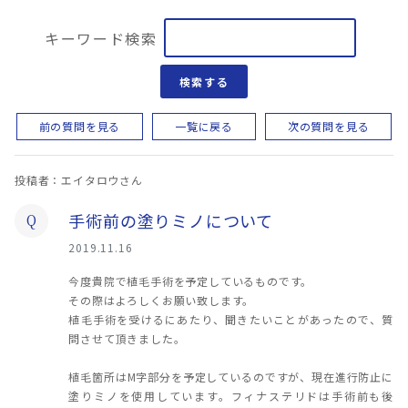
キーワード検索
検索する
前の質問を見る
一覧に戻る
次の質問を見る
投稿者：エイタロウさん
手術前の塗りミノについて
Q
2019.11.16
今度貴院で植毛手術を予定しているものです。
その際はよろしくお願い致します。
植毛手術を受けるにあたり、聞きたいことがあったので、質
問させて頂きました。
植毛箇所はM字部分を予定しているのですが、現在進行防止に
塗りミノを使用しています。フィナステリドは手術前も後