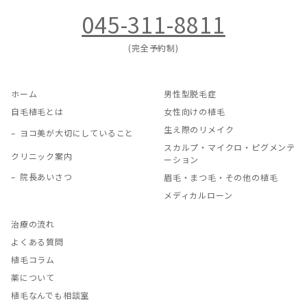
045-311-8811
(完全予約制)
ホーム
男性型脱毛症
自毛植毛とは
女性向けの植毛
生え際のリメイク
ヨコ美が大切にしていること
スカルプ・マイクロ・ピグメンテ
クリニック案内
ーション
院長あいさつ
眉毛・まつ毛・その他の植毛
メディカルローン
治療の流れ
よくある質問
植毛コラム
薬について
植毛なんでも相談室