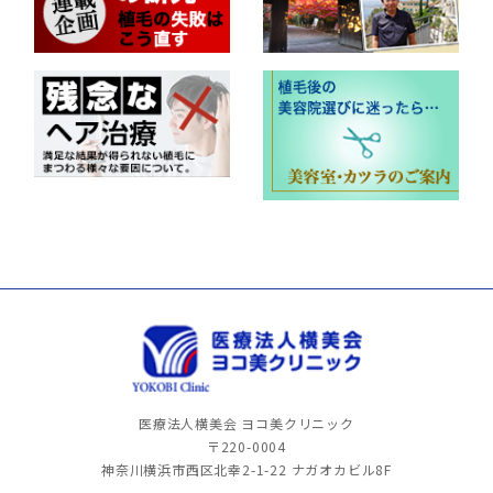
医療法人横美会 ヨコ美クリニック
〒220-0004
神奈川横浜市西区北幸2-1-22
ナガオカビル8F