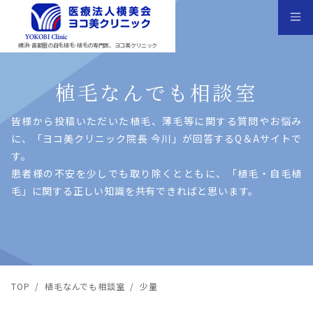
横浜･首都圏の自毛植毛･植毛の専門医、ヨコ美クリニック
植毛なんでも相談室
皆様から投稿いただいた植⽑、薄⽑等に関する質問やお悩み
に、「ヨコ美クリニック院⻑ 今川」が回答するQ＆Aサイトで
す。
患者様の不安を少しでも取り除くとともに、「植⽑・⾃⽑植
⽑」に関する正しい知識を共有できればと思います。
TOP
/
植毛なんでも相談室
/
少量