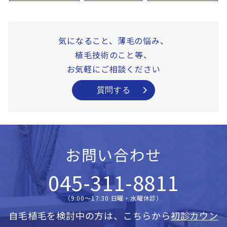
気になること、薄毛の悩み、
植毛技術のこと等、
お気軽にご相談ください
質問する
お問い合わせ
045-311-8811
（9:00〜17:30 日曜・水曜休診）
自毛植毛を検討中の方は、こちらから
初診カウン