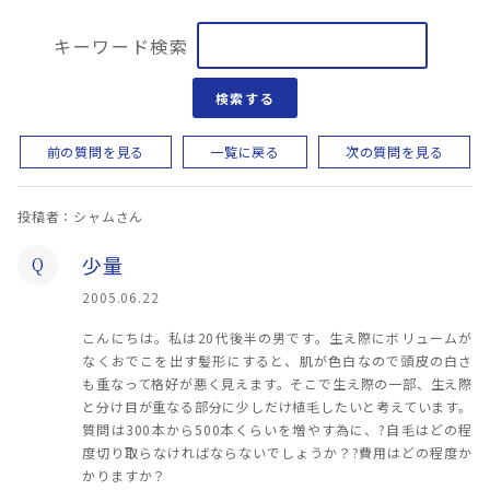
キーワード検索
検索する
前の質問を見る
一覧に戻る
次の質問を見る
投稿者：シャムさん
少量
Q
2005.06.22
こんにちは。私は20代後半の男です。生え際にボリュームが
なくおでこを出す髪形にすると、肌が色白なので頭皮の白さ
も重なって格好が悪く見えます。そこで生え際の一部、生え際
と分け目が重なる部分に少しだけ植毛したいと考えています。
質問は300本から500本くらいを増やす為に、?自毛はどの程
度切り取らなければならないでしょうか？?費用はどの程度か
かりますか？