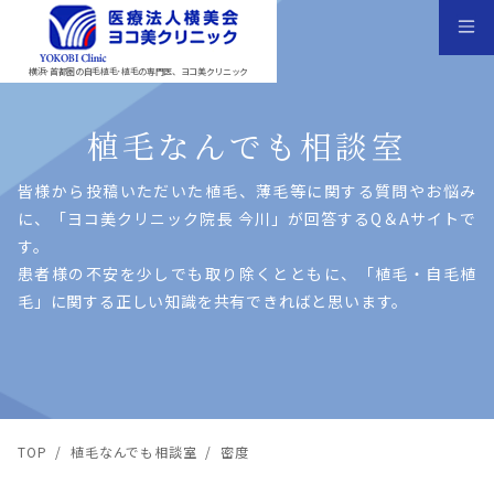
横浜･首都圏の自毛植毛･植毛の専門医、ヨコ美クリニック
植毛なんでも相談室
皆様から投稿いただいた植⽑、薄⽑等に関する質問やお悩み
に、「ヨコ美クリニック院⻑ 今川」が回答するQ＆Aサイトで
す。
患者様の不安を少しでも取り除くとともに、「植⽑・⾃⽑植
⽑」に関する正しい知識を共有できればと思います。
TOP
/
植毛なんでも相談室
/
密度