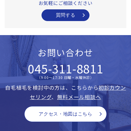
お気軽にご相談ください
質問する
お問い合わせ
045-311-8811
（9:00〜17:30 日曜・水曜休診）
自毛植毛を検討中の方は、こちらから
初診カウン
セリング
、
無料メール相談へ
アクセス・地図はこちら