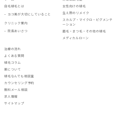
自毛植毛とは
女性向けの植毛
生え際のリメイク
ヨコ美が大切にしていること
スカルプ・マイクロ・ピグメンテ
クリニック案内
ーション
院長あいさつ
眉毛・まつ毛・その他の植毛
メディカルローン
治療の流れ
よくある質問
植毛コラム
薬について
植毛なんでも相談室
カウンセリング予約
無料メール相談
求人情報
サイトマップ