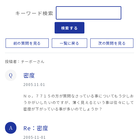
キーワード検索
検索する
前の質問を見る
一覧に戻る
次の質問を見る
投稿者：チーボーさん
密度
Q
2005.11.01
Ｎｏ，７７１５の方が質問なさっている事についてもう少しお
うかがいしたいのですが、薄く見えるという事は往々にして
密度が下がっている事が多いのでしょうか？
Re：密度
A
2005-11-01