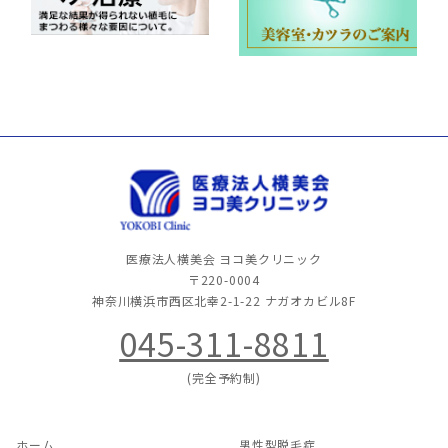
医療法人横美会 ヨコ美クリニック
〒220-0004
神奈川横浜市西区北幸2-1-22
ナガオカビル8F
045-311-8811
(完全予約制)
ホーム
男性型脱毛症