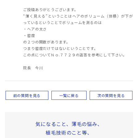
ご投稿ありがとうございます。
“薄く見える”ということはヘアのボリューム（体積）が下が
っているということでボリュームを測るのは
・ヘアの太さ
・密度
の２つの関数があります。
つまり密度だけではないということです。
この点についてＮｏ.７７２９の返答を参考にして下さい。
院長 今川
前の質問を見る
一覧に戻る
次の質問を見る
気になること、薄毛の悩み、
植毛技術のこと等、