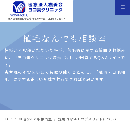
横浜･首都圏の自毛植毛･植毛の専門医、ヨコ美クリニック
植毛なんでも相談室
皆様から投稿いただいた植⽑、薄⽑等に関する質問やお悩み
に、「ヨコ美クリニック院⻑ 今川」が回答するQ＆Aサイトで
す。
患者様の不安を少しでも取り除くとともに、「植⽑・⾃⽑植
⽑」に関する正しい知識を共有できればと思います。
TOP
/
植毛なんでも相談室
/
定期的なSMPのデメリットについて