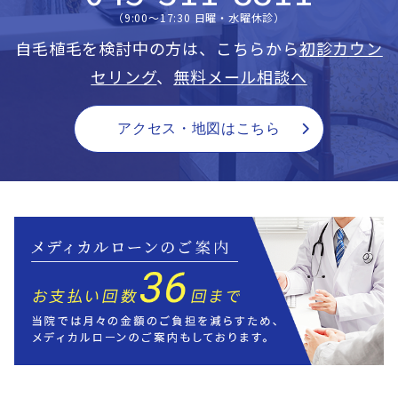
（9:00〜17:30 日曜・水曜休診）
自毛植毛を検討中の方は、こちらから
初診カウン
セリング
、
無料メール相談へ
アクセス・地図はこちら