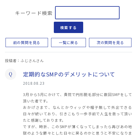
キーワード検索
検索する
前の質問を見る
一覧に戻る
次の質問を見る
投稿者：ふじさんさん
定期的なSMPのデメリットについて
Q
2018.08.23
3月から5月にかけて、貴院で円形脱毛部分に数回SMPをして
頂いた者です。
おかげさまで、なんとかウィッグや帽子無しで外出できる
日々が続いており、引きこもり一歩手前で人生を救って頂い
たと感謝しております。
ですが、時折、このSMPが薄くなってしまったら再びあの地
獄のような欝々とした日々に戻るのかと思うと不安になりま