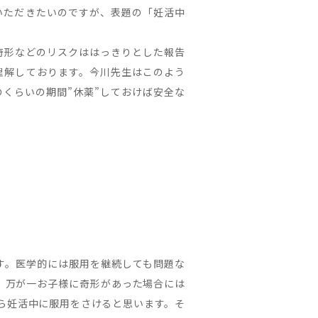
いただきたいのですが、表題の「妊活中
奇形などのリスクははっきりとした報告
理解しております。今川先生はこのよう
くらいの期間”休薬”しておけば安全な
す。医学的には服用を継続しても問題な
、万が一お子様に奇形があった場合には
ら妊活中に服用をさけると思います。そ