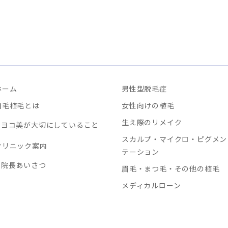
ホーム
男性型脱毛症
自毛植毛とは
女性向けの植毛
生え際のリメイク
ヨコ美が大切にしていること
スカルプ・マイクロ・ピグメン
クリニック案内
テーション
院長あいさつ
眉毛・まつ毛・その他の植毛
メディカルローン