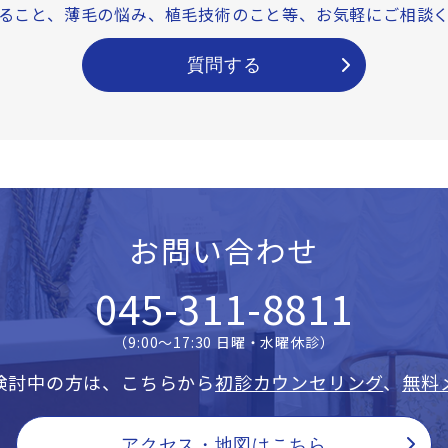
ること、薄毛の悩み、
植毛技術のこと等、
お気軽にご相談
質問する
お問い合わせ
045-311-8811
（9:00〜17:30 日曜・水曜休診）
検討中の方は、こちらから
初診カウンセリング
、
無料
アクセス・地図はこちら