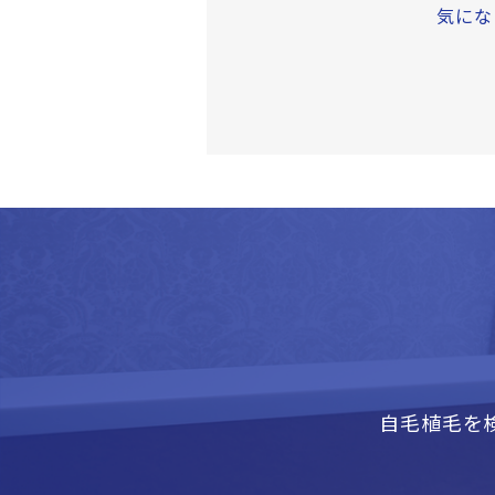
気にな
自毛植毛を