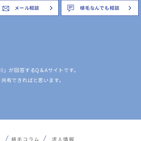
メール相談
植毛なんでも相談
川」が回答するQ＆Aサイトです。
を共有できればと思います。
報
植毛コラム
求人情報