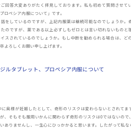
なご回答大変ありがたく拝見しております。私も初めて質問させて
プロペシア内服について」です。
と話をしているのですが、上記内服薬は継続可能なのでしょうか。
ったのですが、薬である以上必ずしもゼロとは言い切れないものと
イスされているのでしょうか。もし中断を勧められる場合は、どの
卒よろしくお願い申し上げます。
シジルタブレット、プロペシア内服について
中に奥様が妊娠したとして、奇形のリスクは変わらないとされてま
が、そもそも服用いかんに関わらず奇形のリスクは0ではないので
いありませんし、一生心にひっかかると思います。したがって私な