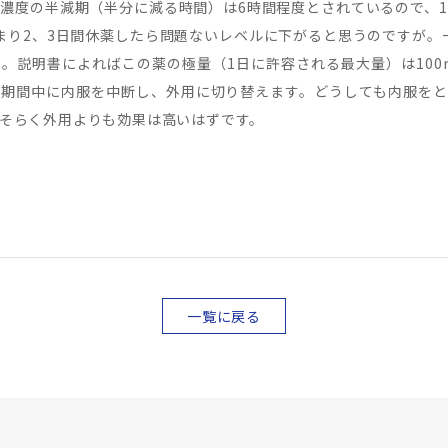
度の半減期（半分に減る時間）は6時間程度とされているので、12時
まり2、3日間休薬したら問題ないレベルに下がると思うのですが。
。説明書によればこの薬の極量（1日に許容される最大量）は100
期間中に内服を中断し、外用に切り替えます。どうしても内服をという
そらく外用よりも効果は高いはずです。
一覧に戻る