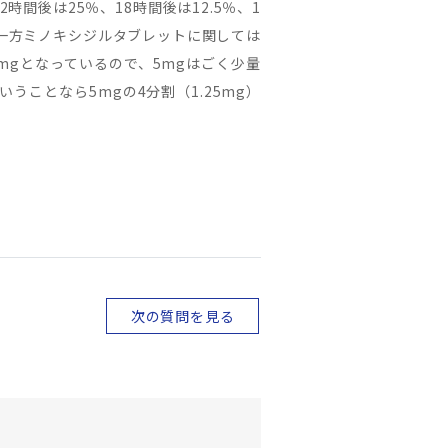
間後は25％、18時間後は12.5％、1
一方ミノキシジルタブレットに関しては
mgとなっているので、5mgはごく少量
ことなら5mgの4分割（1.25mg）
次の質問を見る