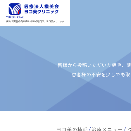
横浜･首都圏の自毛植毛･植毛の専門医、ヨコ美クリニック
皆様から投稿いただいた植⽑、薄
患者様の不安を少しでも取
ヨコ美の植毛
治療メニュー