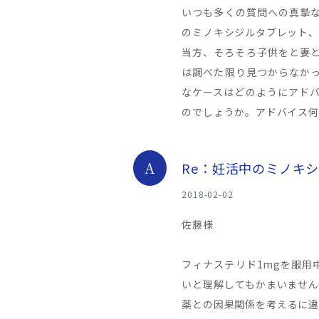
いつも多くの質問への真摯
のミノキシジルタブレット、
当方、そろそろ子供をと妻
は調べた限り見つからなか
なケースはどのようにアドバ
のでしょうか。アドバイス何
A
Re：妊活中のミノキ
2018-02-02
佐藤様
フィナステリド1mgを服用
いと理解してもかまいません
薬との因果関係を考えるに違