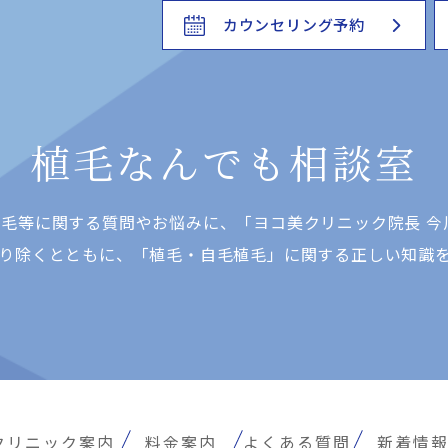
カウンセリング予約
植毛なんでも相談室
⽑等に関する質問やお悩みに、「ヨコ美クリニック院⻑ 今
り除くとともに、「植⽑・⾃⽑植⽑」に関する正しい知識
クリニック案内
料金案内
よくある質問
新着情