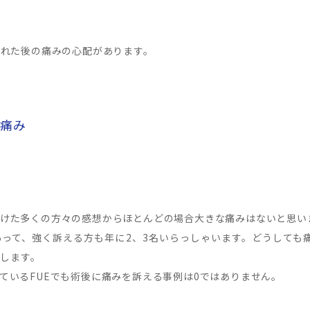
切れた後の痛みの心配があります。
る痛み
けた多くの方々の感想からほとんどの場合大きな痛みはないと思い
って、強く訴える方も年に2、3名いらっしゃいます。どうしても
めします。
ているFUEでも術後に痛みを訴える事例は0ではありません。