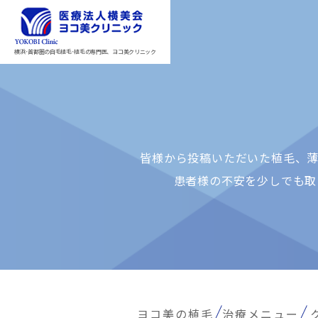
横浜･首都圏の自毛植毛･植毛の専門医、ヨコ美クリニック
皆様から投稿いただいた植⽑、薄
患者様の不安を少しでも取
ヨコ美の植毛
治療メニュー