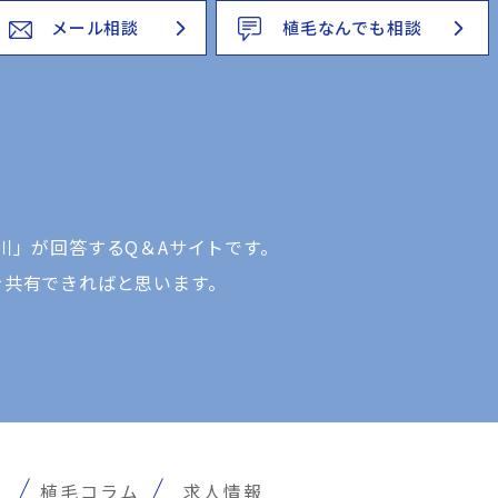
メール相談
植毛なんでも相談
川」が回答するQ＆Aサイトです。
を共有できればと思います。
報
植毛コラム
求人情報