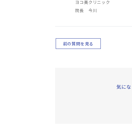
ヨコ美クリニック
院長 今川
前の質問を見る
気にな