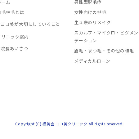
ホーム
男性型脱毛症
自毛植毛とは
女性向けの植毛
生え際のリメイク
ヨコ美が大切にしていること
スカルプ・マイクロ・ピグメン
クリニック案内
テーション
院長あいさつ
眉毛・まつ毛・その他の植毛
メディカルローン
Copyright (C) 横美会 ヨコ美クリニック All rights reserved.