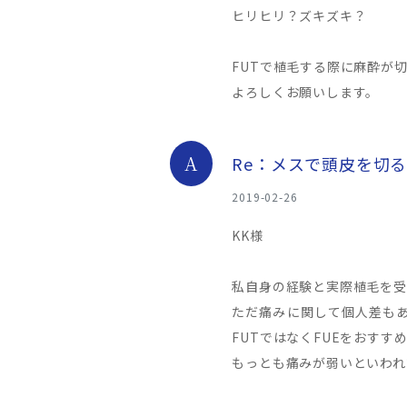
ヒリヒリ？ズキズキ？
FUTで植毛する際に麻酔が
よろしくお願いします。
A
Re：メスで頭皮を切
2019-02-26
KK様
私自身の経験と実際植毛を受
ただ痛みに関して個人差もあ
FUTではなくFUEをおすす
もっとも痛みが弱いといわれ