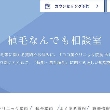
カウンセリング予約
植毛なんでも相談室
⽑等に関する質問やお悩みに、「ヨコ美クリニック院⻑ 今
り除くとともに、「植⽑・⾃⽑植⽑」に関する正しい知識
クリニック案内
料金案内
よくある質問
新着情