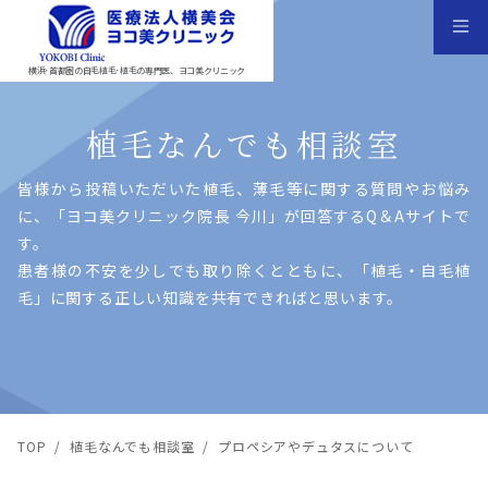
横浜･首都圏の自毛植毛･植毛の専門医、ヨコ美クリニック
植毛なんでも相談室
皆様から投稿いただいた植⽑、薄⽑等に関する質問やお悩み
に、「ヨコ美クリニック院⻑ 今川」が回答するQ＆Aサイトで
す。
患者様の不安を少しでも取り除くとともに、「植⽑・⾃⽑植
⽑」に関する正しい知識を共有できればと思います。
TOP
/
植毛なんでも相談室
/
プロペシアやデュタスについて