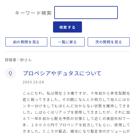
キーワード検索
検索する
前の質問を見る
一覧に戻る
次の質問を見る
投稿者：財さん
プロペシアやデュタスについて
Q
2005.10.04
こんにちわ。私は現在２９歳ですが、十年前から男性型脱毛
症と戦ってきました。その間になんとか努力して他人にはセ
ンター分けをしてもほとんど分からない状態を維持してきま
した。しばらくはリアップを使用してきましたが、それに加
えて一年半前から脱毛予防の対策として近くの美容外科で一
本、１８０００円でプロペシアを処方してもらい、使用して
きました。ところが最近、細毛になり髪全体のボリュームが