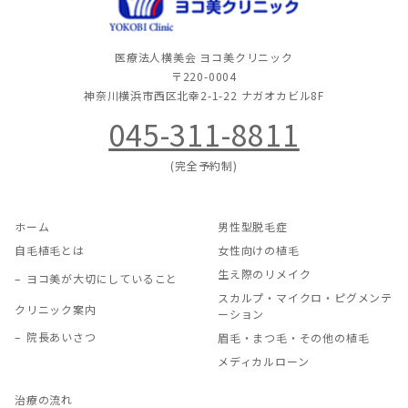
医療法人横美会 ヨコ美クリニック
〒220-0004
神奈川横浜市西区北幸2-1-22
ナガオカビル8F
045-311-8811
(完全予約制)
ホーム
男性型脱毛症
自毛植毛とは
女性向けの植毛
生え際のリメイク
ヨコ美が大切にしていること
スカルプ・マイクロ・ピグメンテ
クリニック案内
ーション
院長あいさつ
眉毛・まつ毛・その他の植毛
メディカルローン
治療の流れ