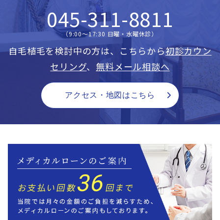
045-311-8811
（9:00〜17:30 日曜・水曜休診）
自毛植毛を検討中の方は、こちらから
初診カウン
セリング
、
無料メール相談へ
アクセス・地図はこちら