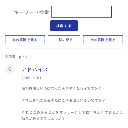
キーワード検索
検索する
前の質問を見る
一覧に戻る
次の質問を見る
投稿者：ƿ̾さん
アドバイス
Q
2006.02.01
植毛費用はいつになったらやすくなるんですか？
それと育毛に毎日のたぼこやお酒はわるいですか？
それとこめかみとかをマッサージして血行をよくするとかは
効果があるのでしょうか？