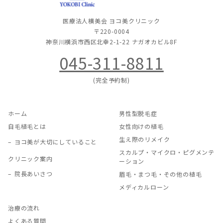
医療法人横美会 ヨコ美クリニック
〒220-0004
神奈川横浜市西区北幸2-1-22
ナガオカビル8F
045-311-8811
(完全予約制)
ホーム
男性型脱毛症
自毛植毛とは
女性向けの植毛
生え際のリメイク
ヨコ美が大切にしていること
スカルプ・マイクロ・ピグメンテ
クリニック案内
ーション
院長あいさつ
眉毛・まつ毛・その他の植毛
メディカルローン
治療の流れ
よくある質問