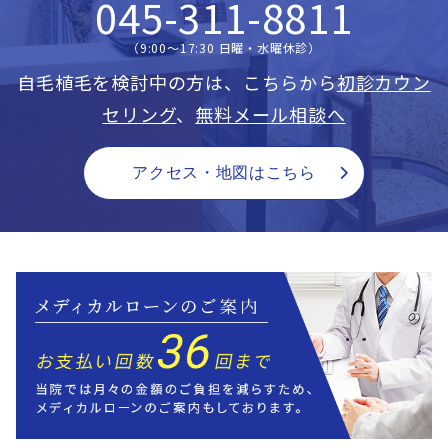
045-311-8811
（9:00〜17:30 日曜・水曜休診）
自毛植毛を検討中の方は、こちらから
初診カウン
セリング
、
無料メール相談へ
アクセス・地図はこちら