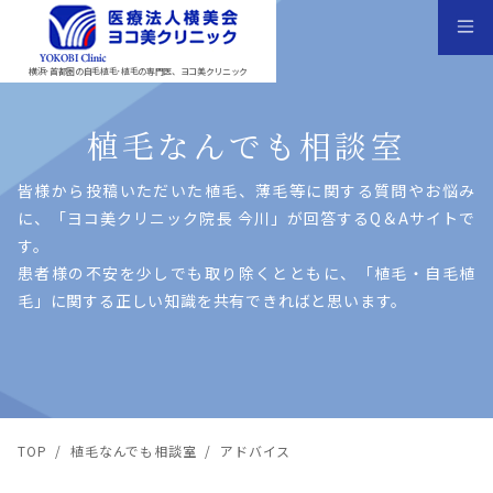
横浜･首都圏の自毛植毛･植毛の専門医、ヨコ美クリニック
植毛なんでも相談室
皆様から投稿いただいた植⽑、薄⽑等に関する質問やお悩み
に、「ヨコ美クリニック院⻑ 今川」が回答するQ＆Aサイトで
す。
患者様の不安を少しでも取り除くとともに、「植⽑・⾃⽑植
⽑」に関する正しい知識を共有できればと思います。
TOP
/
植毛なんでも相談室
/
アドバイス