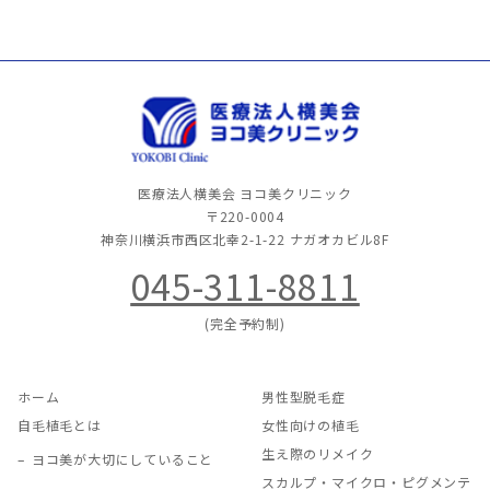
医療法人横美会 ヨコ美クリニック
〒220-0004
神奈川横浜市西区北幸2-1-22
ナガオカビル8F
045-311-8811
(完全予約制)
ホーム
男性型脱毛症
自毛植毛とは
女性向けの植毛
生え際のリメイク
ヨコ美が大切にしていること
スカルプ・マイクロ・ピグメンテ