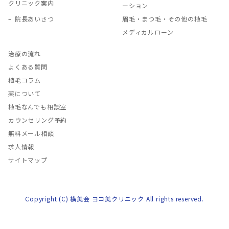
クリニック案内
ーション
院長あいさつ
眉毛・まつ毛・その他の植毛
メディカルローン
治療の流れ
よくある質問
植毛コラム
薬について
植毛なんでも相談室
カウンセリング予約
無料メール相談
求人情報
サイトマップ
Copyright (C) 横美会 ヨコ美クリニック All rights reserved.