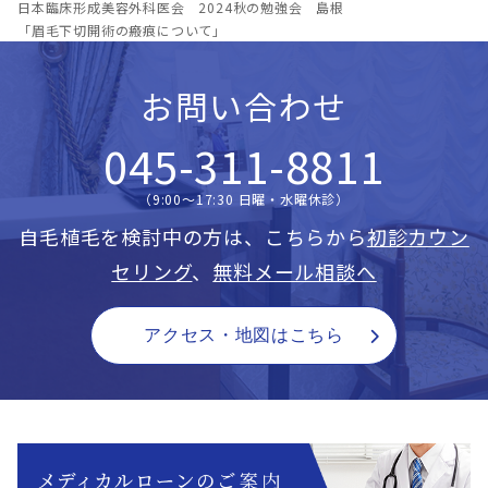
日本臨床形成美容外科医会 2024秋の勉強会 島根
「眉⽑下切開術の瘢痕について」
お問い合わせ
045-311-8811
（9:00〜17:30 日曜・水曜休診）
自毛植毛を検討中の方は、こちらから
初診カウン
セリング
、
無料メール相談へ
アクセス・地図はこちら