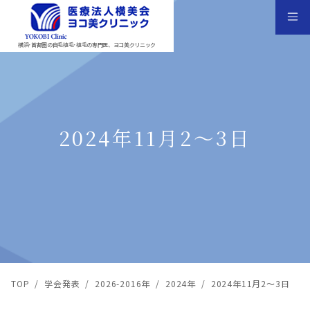
横浜･首都圏の自毛植毛･植毛の専門医、ヨコ美クリニック
2024年11月2〜3日
TOP
/
学会発表
/
2026-2016年
/
2024年
/
2024年11月2〜3日